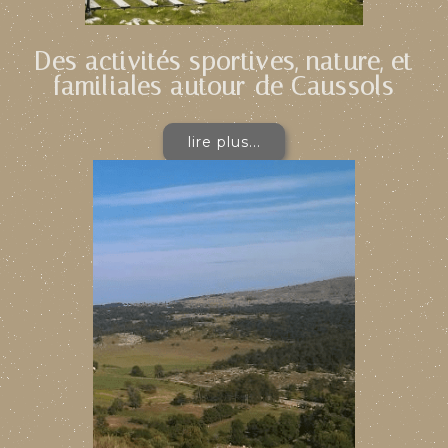
Des activités sportives, nature, et
familiales autour de Caussols
lire plus...