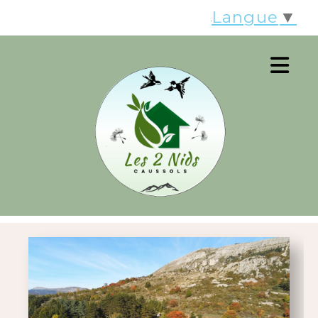
Panneau de gestion des cookies
Langue
▼