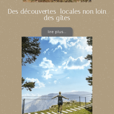
Des découvertes locales non loin
des gîtes
lire plus...