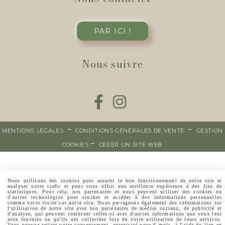
PAR ICI !
Nous suivre


MENTIONS LÉGALES
CONDITIONS GÉNÉRALES DE VENTE
GESTION
COOKIES
CRÉER UN SITE WEB
Nous utilisons des cookies pour assurer le bon fonctionnement de notre site et
analyser notre trafic et pour vous offrir une meilleure expérience à des fins de
statistiques. Pour cela, nos partenaires et nous peuvent utiliser des cookies ou
d'autres technologies pour stocker et accéder à des informations personnelles
comme votre visite sur notre site. Nous partageons également des informations sur
l'utilisation de notre site avec nos partenaires de médias sociaux, de publicité et
d'analyse, qui peuvent combiner celles-ci avec d'autres informations que vous leur
avez fournies ou qu'ils ont collectées lors de votre utilisation de leurs services.
Vous pouvez retirer votre consentement, enregistré pour 6 mois, à l'aide du lien en