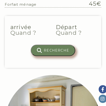
45€
Forfait ménage
arrivée
Départ
RECHERCHE